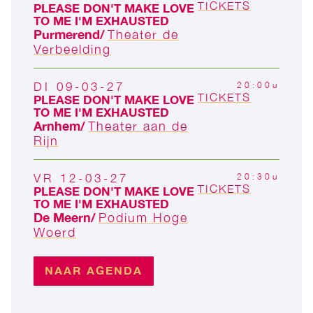
TICKETS
PLEASE DON'T MAKE LOVE
TO ME I'M EXHAUSTED
Purmerend
Theater de
Verbeelding
DI 09-03-27
20:00u
TICKETS
PLEASE DON'T MAKE LOVE
TO ME I'M EXHAUSTED
Arnhem
Theater aan de
Rijn
VR 12-03-27
20:30u
TICKETS
PLEASE DON'T MAKE LOVE
TO ME I'M EXHAUSTED
De Meern
Podium Hoge
Woerd
NAAR AGENDA