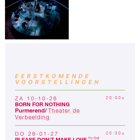
EERSTKOMENDE
VOORSTELLINGEN
VOORSTELLINGEN
ZA 10-10-26
20:00u
BORN FOR NOTHING
Purmerend
Theater de
AGENDA
Verbeelding
OVER FEIKES HUIS
DO 28-01-27
20:30u
try-out
PLEASE DON'T MAKE LOVE